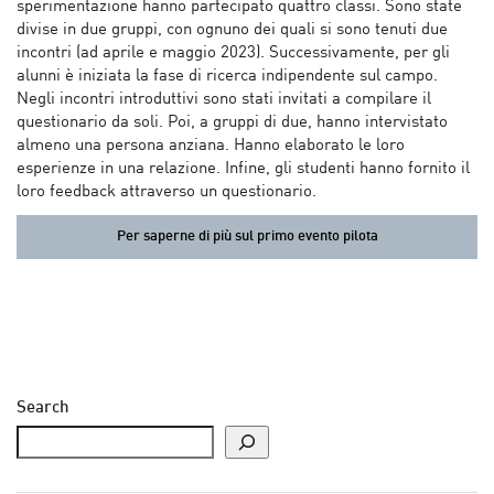
sperimentazione hanno partecipato quattro classi. Sono state
divise in due gruppi, con ognuno dei quali si sono tenuti due
incontri (ad aprile e maggio 2023). Successivamente, per gli
alunni è iniziata la fase di ricerca indipendente sul campo.
Negli incontri introduttivi sono stati invitati a compilare il
questionario da soli. Poi, a gruppi di due, hanno intervistato
almeno una persona anziana. Hanno elaborato le loro
esperienze in una relazione. Infine, gli studenti hanno fornito il
loro feedback attraverso un questionario.
Per saperne di più sul primo evento pilota
Search