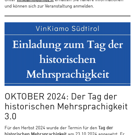
Unter
vinkiamo@unibz.it
erhalten Sie nähere Informationen
und können sich zur Veranstaltung anmelden.
OKTOBER 2024: Der Tag der
historischen Mehrsprachigkeit
3.0
Für den Herbst 2024 wurde der Termin für den
Tag der
historischen Mehrsprachigkeit
am 23.10.2024 angesetzt. Er