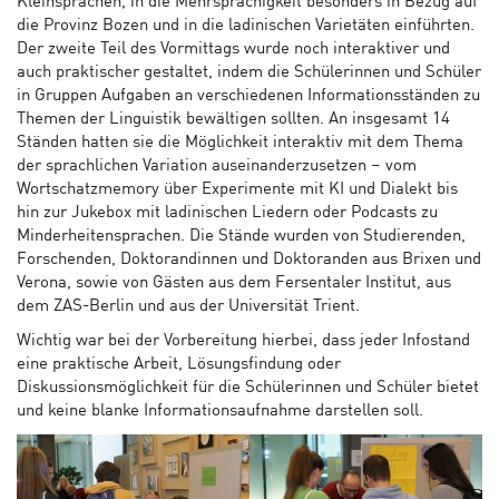
Kleinsprachen, in die Mehrsprachigkeit besonders in Bezug auf
die Provinz Bozen und in die ladinischen Varietäten einführten.
Der zweite Teil des Vormittags wurde noch interaktiver und
auch praktischer gestaltet, indem die Schülerinnen und Schüler
in Gruppen Aufgaben an verschiedenen Informationsständen zu
Themen der Linguistik bewältigen sollten. An insgesamt 14
Ständen hatten sie die Möglichkeit interaktiv mit dem Thema
der sprachlichen Variation auseinanderzusetzen – vom
Wortschatzmemory über Experimente mit KI und Dialekt bis
hin zur Jukebox mit ladinischen Liedern oder Podcasts zu
Minderheitensprachen. Die Stände wurden von Studierenden,
Forschenden, Doktorandinnen und Doktoranden aus Brixen und
Verona, sowie von Gästen aus dem Fersentaler Institut, aus
dem ZAS-Berlin und aus der Universität Trient.
Wichtig war bei der Vorbereitung hierbei, dass jeder Infostand
eine praktische Arbeit, Lösungsfindung oder
Diskussionsmöglichkeit für die Schülerinnen und Schüler bietet
und keine blanke Informationsaufnahme darstellen soll.