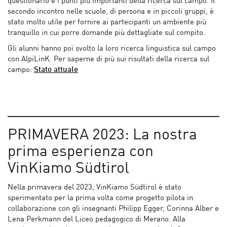
questionario e i punti più importanti della ricerca sul campo. Il
secondo incontro nelle scuole, di persona e in piccoli gruppi, è
stato molto utile per fornire ai partecipanti un ambiente più
tranquillo in cui porre domande più dettagliate sul compito.
Gli alunni hanno poi svolto la loro ricerca linguistica sul campo
con AlpiLinK. Per saperne di più sui risultati della ricerca sul
campo:
Stato attuale
PRIMAVERA 2023: La nostra
prima esperienza con
VinKiamo Südtirol
Nella primavera del 2023, VinKiamo Südtirol è stato
sperimentato per la prima volta come progetto pilota in
collaborazione con gli insegnanti Philipp Egger, Corinna Alber e
Lena Perkmann del Liceo pedagogico di Merano. Alla