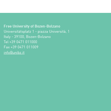
Free University of Bozen-Bolzano
Universitätsplatz 1 - piazza Università, 1

Italy - 39100, Bozen-Bolzano

Tel +39 0471 011000

Fax +39 0471 011009 
ti.zbinu@ofni