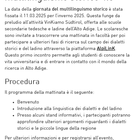
La data della
giornata del multilinguismo storico
è stata
fissata il 11.03.2025 per l’inverno 2025. Questa funge da
preludio all’attività VinKiamo Südtirol, offerta alle scuole
secondarie tedesche e ladine dell’Alto Adige. Le scolaresche
sono invitate a trascorrere una mattinata in facoltà per poi
partecipare a ulteriori fasi di ricerca sul campo dei dialetti
storici e del ladino attraverso la piattaforma
AlpiLinK
.
Questo primo incontro permette agli studenti di conoscere la
vita universitaria e di entrare in contatto con il mondo della
ricerca in Alto Adige.
Procedura
Il programma della mattinata è il seguente:
Benvenuto
Introduzione alla linguistica dei dialetti e del ladino
Presso alcuni stand informativi, i partecipanti potranno
approfondire ulteriori argomenti riguardanti i dialetti
storici e le piccole lingue della regione
Per ulteriori informazioni e per registrarsi all’evento,