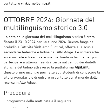
contattare
vinkiamo@unibz.it
.
OTTOBRE 2024: Giornata del
multilinguismo storico 3.0
La data della
giornata del multilinguismo storico
è stata
fissata il 23.10.2024 per l’autunno 2024. Questa funge da
preludio all’attività VinKiamo Südtirol, offerta alle scuole
secondarie tedesche e ladine dell’Alto Adige. Le scolaresche
sono invitate a trascorrere una mattinata in facoltà per poi
partecipare a ulteriori fasi di ricerca sul campo dei dialetti
storici e del ladino attraverso la piattaforma
AlpiLinK
.
Questo primo incontro permette agli studenti di conoscere la
vita universitaria e di entrare in contatto con il mondo della
ricerca in Alto Adige.
Procedura
Il programma della mattinata è il seguente: