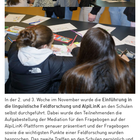
In der 2. und 3. Woche im November wurde die
Einführung in
die linguistische Feldforschung und AlpiLinK
an den Schulen
selbst durchgeführt. Dabei wurde den Teilnehmenden die
Aufgabestellung der Mediation für den Fragebogen auf der
AlpiLinK-Plattform genauer präsentiert und der Fragebogen
sowie die wichtigsten Punkte einer Feldforschung wurden
besprochen. Das zweite Treffen an den Schulen persönlich und