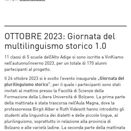
OTTOBRE 2023: Giornata del
multilinguismo storico 1.0
11 classi di 5 scuole dell’Alto Adige si sono iscritte a VinKiamo
nell’autunno/inverno 2023, per un totale di 170 alunni
partecipanti al progetto.
Il 24 ottobre 2023 si è svolto l’evento inaugurale
„Giornata del
plurilinguismo storico“
, per il quale i partecipanti sono stati
invitati al mattino presso la Facoltà di Scienze della
Formazione della Libera Università di Bolzano. La prima parte
della mattinata è stata trascorsa nell’Aula Magna, dove la
professoressa Birgit Alber e Ruth Videsott hanno introdotto gli
studenti alla linguistica dei dialetti e delle piccole lingue, al
plurilinguismo, soprattutto in relazione alla provincia di
Bolzano e alle varietà ladine. La seconda parte della mattinata