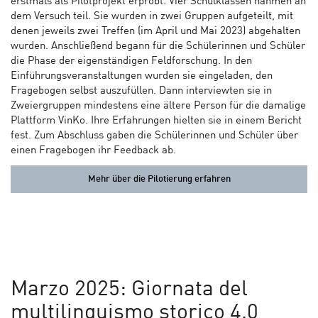
erstmals als Pilotprojekt erprobt. Vier Schulklassen nahmen an
dem Versuch teil. Sie wurden in zwei Gruppen aufgeteilt, mit
denen jeweils zwei Treffen (im April und Mai 2023) abgehalten
wurden. Anschließend begann für die Schülerinnen und Schüler
die Phase der eigenständigen Feldforschung. In den
Einführungsveranstaltungen wurden sie eingeladen, den
Fragebogen selbst auszufüllen. Dann interviewten sie in
Zweiergruppen mindestens eine ältere Person für die damalige
Plattform VinKo. Ihre Erfahrungen hielten sie in einem Bericht
fest. Zum Abschluss gaben die Schülerinnen und Schüler über
einen Fragebogen ihr Feedback ab.
Mehr über die Pilotierung erfahren
Marzo 2025: Giornata del
multilinguismo storico 4.0