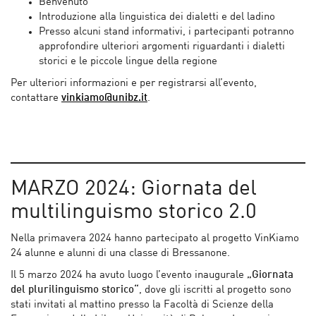
Benvenuto
Introduzione alla linguistica dei dialetti e del ladino
Presso alcuni stand informativi, i partecipanti potranno
approfondire ulteriori argomenti riguardanti i dialetti
storici e le piccole lingue della regione
Per ulteriori informazioni e per registrarsi all’evento,
contattare
vinkiamo@unibz.it
.
MARZO 2024: Giornata del
multilinguismo storico 2.0
Nella primavera 2024 hanno partecipato al progetto VinKiamo
24 alunne e alunni di una classe di Bressanone.
Il 5 marzo 2024 ha avuto luogo l’evento inaugurale
„Giornata
del plurilinguismo storico“
, dove gli iscritti al progetto sono
stati invitati al mattino presso la Facoltà di Scienze della